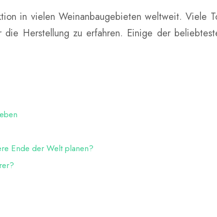
raktion in vielen Weinanbaugebieten weltweit. Viele
e Herstellung zu erfahren. Einige der beliebtesten
leben
ere Ende der Welt planen?
rer?