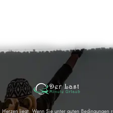
m Herzen liegt. Wenn Sie unter guten Bedingungen re