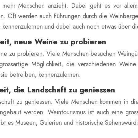
er mehr Menschen anzieht. Dabei geht es vor all
ren. Oft werden auch Führungen durch die Weinberge 
on kennenzulernen und dabei auch noch etwas über di
keit, neue Weine zu probieren
eine zu probieren. Viele Menschen besuchen Weingü
 grossartige Möglichkeit, die verschiedenen Wein
sie betreiben, kennenzulernen.
eit, die Landschaft zu geniessen
andschaft zu geniessen. Viele Menschen kommen in 
ngebaut werden. Weintourismus ist auch eine grossa
bt es Museen, Galerien und historische Sehenswürdig