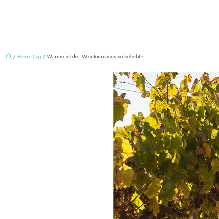
/
Reise-Blog
/ Warum ist der Weintourismus so beliebt?