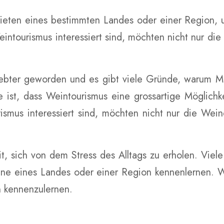
ieten eines bestimmten Landes oder einer Region, 
eintourismus interessiert sind, möchten nicht nur di
eliebter geworden und es gibt viele Gründe, warum 
ist, dass Weintourismus eine grossartige Möglichke
smus interessiert sind, möchten nicht nur die Wei
it, sich von dem Stress des Alltags zu erholen. Vie
e eines Landes oder einer Region kennenlernen. Wei
 kennenzulernen.
d