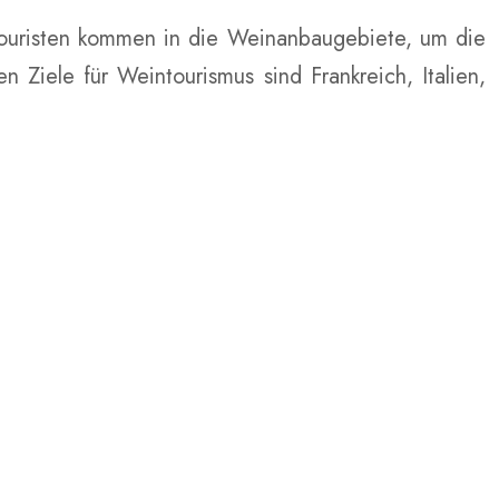
 Touristen kommen in die Weinanbaugebiete, um die
 Ziele für Weintourismus sind Frankreich, Italien,